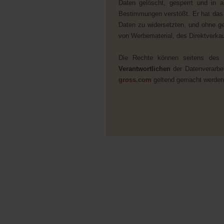
Daten gelöscht, gesperrt und in 
Bestimmungen verstößt. Er hat das 
Daten zu widersetzten, und ohne g
von Werbematerial, des Direktverka
Die Rechte können seitens des B
Verantwortlichen
der Datenverarbe
gross.com
geltend gemacht werden