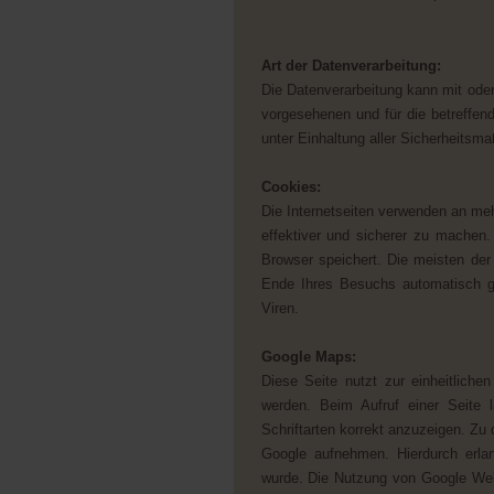
Art der Datenverarbeitung:
Die Datenverarbeitung kann mit oder 
vorgesehenen und für die betreffend
unter Einhaltung aller Sicherheitsm
Cookies:
Die Internetseiten verwenden an meh
effektiver und sicherer zu machen.
Browser speichert. Die meisten de
Ende Ihres Besuchs automatisch g
Viren.
Google Maps:
Diese Seite nutzt zur einheitliche
werden. Beim Aufruf einer Seite 
Schriftarten korrekt anzuzeigen. Z
Google aufnehmen. Hierdurch erla
wurde. Die Nutzung von Google Web 