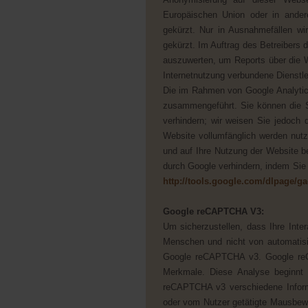
Europäischen Union oder in ande
gekürzt. Nur in Ausnahmefällen wi
gekürzt. Im Auftrag des Betreibers
auszuwerten, um Reports über die 
Internetnutzung verbundene Dienstl
Die im Rahmen von Google Analytics
zusammengeführt. Sie können die S
verhindern; wir weisen Sie jedoch 
Website vollumfänglich werden nut
und auf Ihre Nutzung der Website b
durch Google verhindern, indem Sie 
http://tools.google.com/dlpage/g
Google reCAPTCHA V3:
Um sicherzustellen, dass Ihre Inte
Menschen und nicht von automatis
Google reCAPTCHA v3. Google reC
Merkmale. Diese Analyse beginnt 
reCAPTCHA v3 verschiedene Inform
oder vom Nutzer getätigte Mausbewe