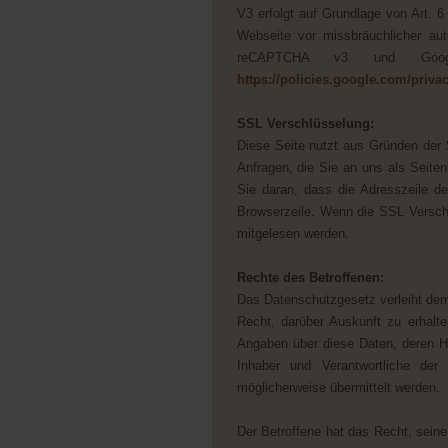
V3 erfolgt auf Grundlage von Art. 6
Webseite vor missbräuchlicher au
reCAPTCHA v3 und Googles
https://policies.google.com/priva
SSL Verschlüsselung:
Diese Seite nutzt aus Gründen der 
Anfragen, die Sie an uns als Seite
Sie daran, dass die Adresszeile de
Browserzeile. Wenn die SSL Verschlü
mitgelesen werden.
Rechte des Betroffenen:
Das Datenschutzgesetz verleiht dem
Recht, darüber Auskunft zu erhalt
Angaben über diese Daten, deren H
Inhaber und Verantwortliche de
möglicherweise übermittelt werden.
Der Betroffene hat das Recht, seine