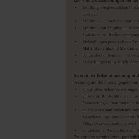
Ziel- und Zweckstellungen bei der
Erfüllung von gesetzlichen Pflic
Gesetzen
Erfüllung eventueller vertraglic
Erfüllung von Tätigkeiten in Ver
Statistiken, zur Rechnungslegun
Zielstellungen geschäftlicher Ar
Mail), Marketing und Marktunte
Schutz der Forderungen und Verw
Zielstellungen hinsichtlich Vers
Bereich der Bekanntmachung und 
In Bezug auf die oben angegebenen Z
an die öffentlichen Verwaltungen
an Kreditinstitute, mit denen un
Finanzierungsvermittlung unterhä
an alle jenen natürlichen und/ode
Steuerberatungsbüros, Gerichte, 
Tätigkeit zweckdienlich erweist.
an Lieferanten/Hersteller, wenn di
Die von uns verarbeiteten, persönlic